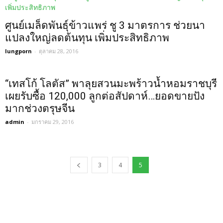
ศูนย์เมล็ดพันธุ์ข้าวแพร่ ชู 3 มาตรการ ช่วยนา
แปลงใหญ่ลดต้นทุน เพิ่มประสิทธิภาพ
lungporn
-
ตุลาคม 28, 2016
“เทสโก้ โลตัส” พาลุยสวนมะพร้าวน้ำหอมราชบุรี
เผยรับซื้อ 120,000 ลูกต่อสัปดาห์…ยอดขายปัง
มากช่วงตรุษจีน
admin
-
มกราคม 29, 2016
3
4
5