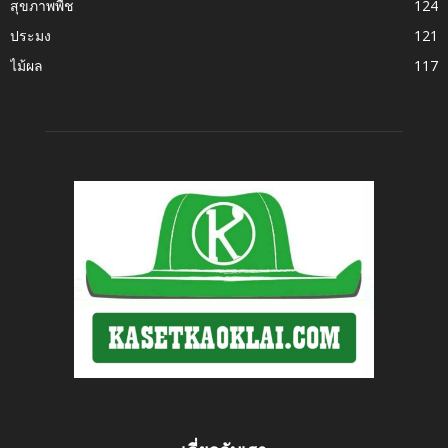
สุขภาพพืช
124
ประมง
121
ไม้ผล
117