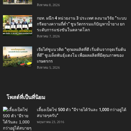
สิงหาคม 8, 2026
กยท. ผนึก 4 หน่วยงาน 3 ประเทศ ลงนามวิจัย “ระบบ
กรีดยางความถี่ต่ำ” ชูนวัตกรรมแก้ปัญหาน้ำยาง ยก
ระดับการแข่งขันในตลาดโลก
สิงหาคม 7, 2026
เจียไต๋ชูแนวคิด “ทุกผลผลิตที่ดี เริ่มต้นจากจุดเริ่มต้น
ที่ดี” ชูเมล็ดพันธุ์แตงโม เพื่อผลผลิตที่มีคุณภาพของ
เกษตรกร
สิงหาคม 5, 2026
โพสต์ที่เป็นที่นิยม
เลี้ยงเป็ดไข่ 500 ตัว “มีรายได้วันละ 1,000 กว่าอยู่ได้
สบายๆครับ”
พฤษภาคม 23, 2016