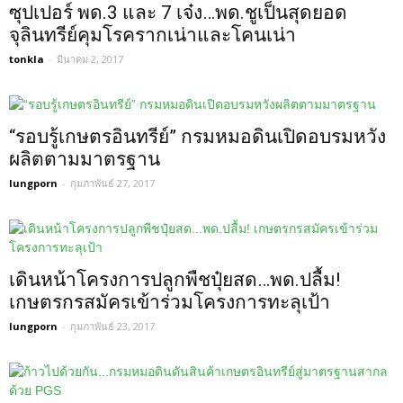
ซุปเปอร์ พด.3 และ 7 เจ๋ง…พด.ชูเป็นสุดยอด
จุลินทรีย์คุมโรครากเน่าและโคนเน่า
tonkla
-
มีนาคม 2, 2017
“รอบรู้เกษตรอินทรีย์” กรมหมอดินเปิดอบรมหวัง
ผลิตตามมาตรฐาน
lungporn
-
กุมภาพันธ์ 27, 2017
เดินหน้าโครงการปลูกพืชปุ๋ยสด…พด.ปลื้ม!
เกษตรกรสมัครเข้าร่วมโครงการทะลุเป้า
lungporn
-
กุมภาพันธ์ 23, 2017