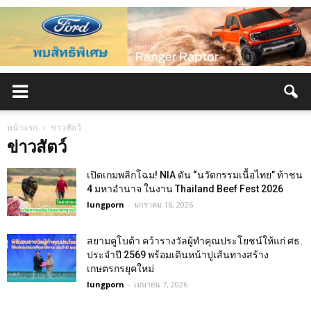
หน้าแรก
ข่าวสัตว์
ข่าวสัตว์
เปิดเกมพลิกโฉม! NIA ดัน “นวัตกรรมเนื้อไทย” ท้าชน
4 มหาอำนาจ ในงาน Thailand Beef Fest 2026
lungporn
-
มกราคม 16, 2026
สยามคูโบต้า คว้ารางวัลผู้ทำคุณประโยชน์ให้แก่ ศธ.
ประจำปี 2569 พร้อมเดินหน้าปูเส้นทางสร้าง
เกษตรกรยุคใหม่
lungporn
-
เมษายน 7, 2026