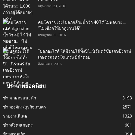
พฤษภาคม 23, 2016
คนโคราชเจ๋ง! ปลูกกล้วยน้ำว้า 40 ไร่ ไม่พอขาย…
“ไม่เชื่อก็ให้มาดูงานได้”‬
กรกฎาคม 11, 2016
“ปลูกอะไรดี ให้มีรายได้ทั้งปี”…นิรันดร์ชัย เกษบึงกาฬ
เกษตรกรหัวใจแกร่ง มีคำตอบ
สิงหาคม 1, 2016
ประเภทยอดนิยม
ข่าวเกษตรแนะนำ
3193
ข่าวองค์กร/ธุรกิจเกษตร
2571
รายงานพิเศษ
1328
ข่าวสังคมเกษตร
601
พืชเศรษฐกิจ
394