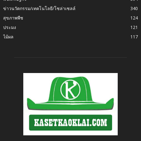
ข่าวนวัตกรรม/เทคโนโลยี/โซล่าเซลล์
340
สุขภาพพืช
124
ประมง
121
ไม้ผล
117